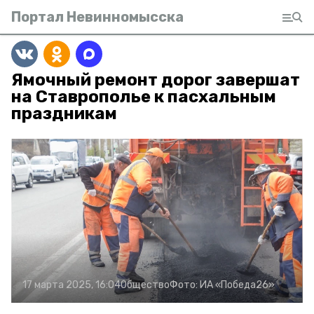
Портал Невинномысска
Ямочный ремонт дорог завершат
на Ставрополье к пасхальным
праздникам
17 марта 2025, 16:04
Общество
Фото:
ИА «Победа26»