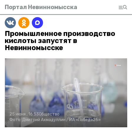
Портал Невинномысска
Промышленное производство
кислоты запустят в
Невинномысске
25 июня , 16:53
Общество
Фото:
Дмитрий Ахмадуллин /
ИА «Победа26»