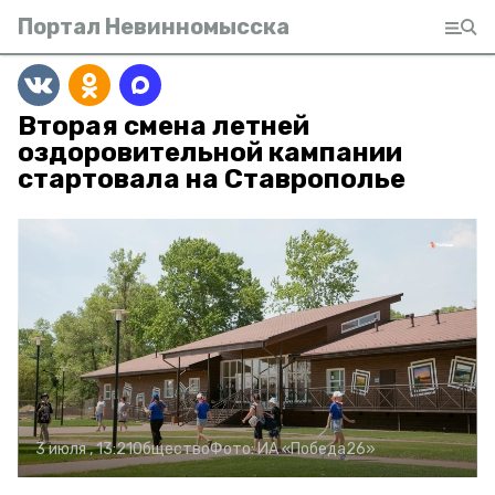
Портал Невинномысска
Вторая смена летней
оздоровительной кампании
стартовала на Ставрополье
3 июля , 13:21
Общество
Фото:
ИА «Победа26»