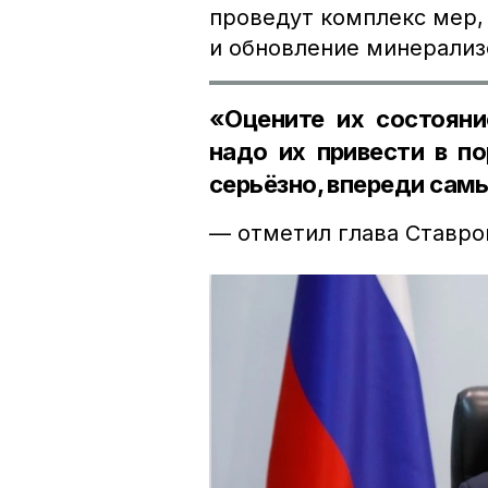
проведут комплекс мер,
и обновление минерализ
«Оцените их состояни
надо их привести в п
серьёзно, впереди самы
— отметил глава Ставро