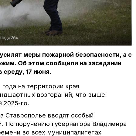
обеда26»
усилят меры пожарной безопасности, а с
ежим. Об этом сообщили на заседании
 среду, 17 июня.
а года на территории края
андшафтных возгораний, что выше
 2025-го.
а Ставрополье вводят особый
. По поручению губернатора Владимира
ремени во всех муниципалитетах