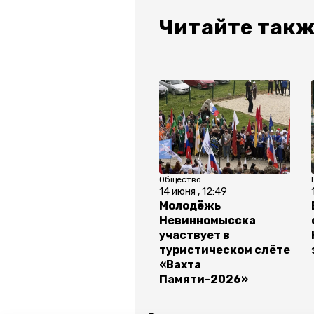
Читайте такж
Общество
14 июня , 12:49
Молодёжь
Невинномысска
участвует в
туристическом слёте
«Вахта
Памяти-2026»