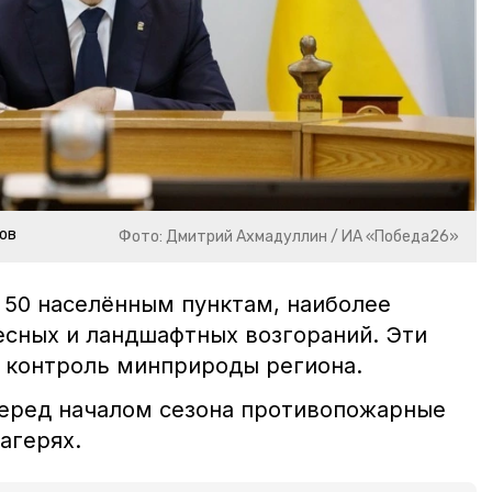
ов
Фото: Дмитрий Ахмадуллин / ИА «Победа26»
 50 населённым пунктам, наиболее
сных и ландшафтных возгораний. Эти
 контроль минприроды региона.
перед началом сезона противопожарные
агерях.