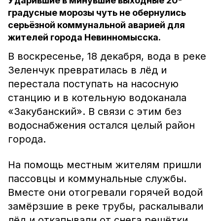
Ударившие в минувшие выходные 20-
градусные морозы чуть не обернулись
серьёзной коммунальной аварией для
жителей города Невинномысска.
В воскресенье, 18 декабря, вода в реке
Зеленчук превратилась в лёд и
перестала поступать на насосную
станцию и в котельную водоканала
«Закубанский». В связи с этим без
водоснабжения остался целый район
города.
На помощь местным жителям пришли
пассовцы и коммунальные службы.
Вместе они отогревали горячей водой
замёрзшие в реке трубы, раскалывали
лёд и откапывали от снега решётки