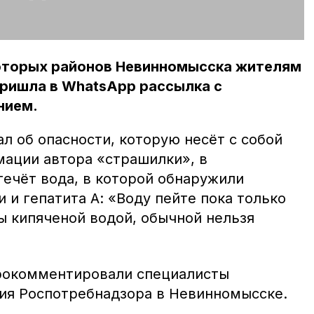
оторых районов Невинномысска жителям
пришла в WhatsApp рассылка с
нием.
л об опасности, которую несёт с собой
мации автора «страшилки», в
течёт вода, в которой обнаружили
 и гепатита А: «Воду пейте пока только
ы кипяченой водой, обычной нельзя
окомментировали специалисты
ия Роспотребнадзора в Невинномысске.