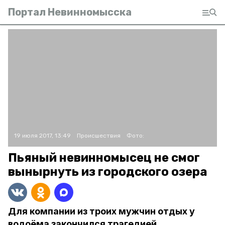
Портал Невинномысска
19 июля 2017, 13:49
Происшествия
Фото:
Пьяный невинномысец не смог
вынырнуть из городского озера
Для компании из троих мужчин отдых у
водоёма закончился трагедией.