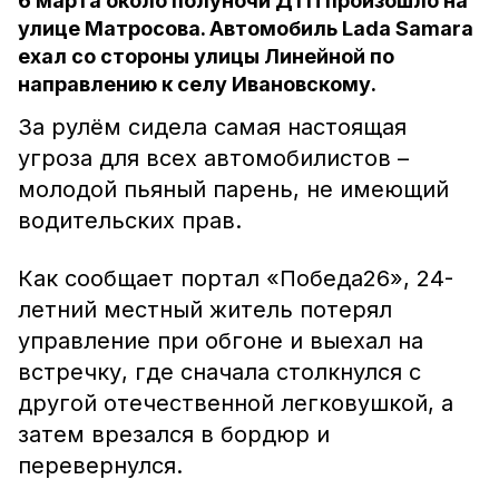
6 марта около полуночи ДТП произошло на
улице Матросова. Автомобиль Lada Samara
ехал со стороны улицы Линейной по
направлению к селу Ивановскому.
За рулём сидела самая настоящая
угроза для всех автомобилистов –
молодой пьяный парень, не имеющий
водительских прав.
Как сообщает портал «Победа26», 24-
летний местный житель потерял
управление при обгоне и выехал на
встречку, где сначала столкнулся с
другой отечественной легковушкой, а
затем врезался в бордюр и
перевернулся.