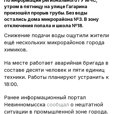
По информации регионального ГУ МЧС,
утром в пятницу на улице Гагарина
произошёл прорыв трубы. Без воды
остались дома микрорайона №3. В зону
отключения попала и школа №18.
Снижение подачи воды ощутили жители
ещё нескольких микрорайонов города
химиков.
На месте работает аварийная бригада в
составе десяти человек и пяти единиц
техники. Работы планируют устранить к
18:00.
Ранее информационный портал
Невинномысска
сообщал
о нештатной
ситуации в промышленной зоне города.