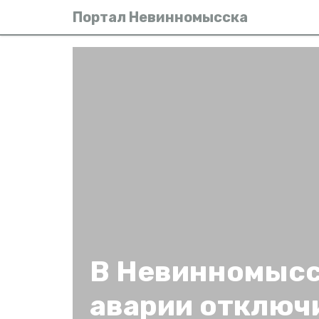
Портал Невинномысска
В Невинномысс
аварии отключ