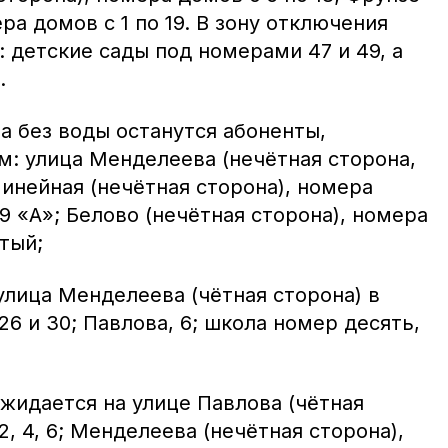
ра домов с 1 по 19. В зону отключения
 детские сады под номерами 47 и 49, а
.
а без воды останутся абоненты,
: улица Менделеева (нечётная сторона,
Линейная (нечётная сторона), номера
 19 «А»; Белово (нечётная сторона), номера
тый;
улица Менделеева (чётная сторона) в
 26 и 30; Павлова, 6; школа номер десять,
жидается на улице Павлова (чётная
, 4, 6; Менделеева (нечётная сторона),