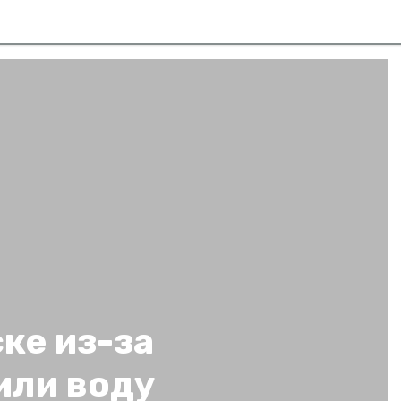
ке из-за
или воду