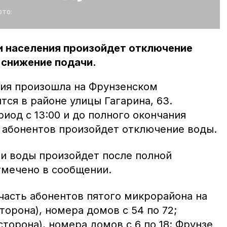
то:
и населения произойдет отключение
– снижение подачи.
рия произошла на Фрунзенском
тся в районе улицы Гагарина, 63.
риод с 13:00 и до полного окончания
и абонентов произойдет отключение воды.
и воды произойдет после полной
тмечено в сообщении.
 часть абонентов пятого микрорайона на
торона), номера домов с 54 по 72;
торона), номера домов с 6 по 18; Фрунзе