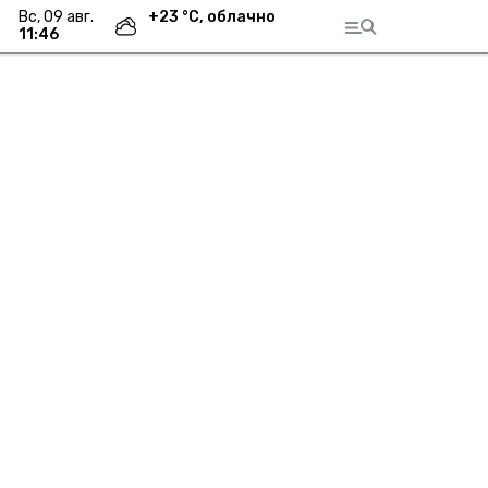
вс, 09 авг.
+
23
°С,
облачно
11:46