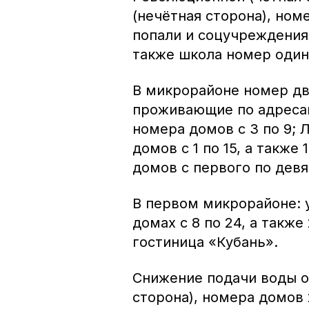
(нечётная сторона), номе
попали и соцучреждения:
также школа номер один
В микрорайоне номер дв
проживающие по адресам
номера домов с 3 по 9; 
домов с 1 по 15, а также
домов с первого по девя
В первом микрорайоне: 
домах с 8 по 24, а также
гостиница «Кубань».
Снижение подачи воды о
сторона), номера домов 2