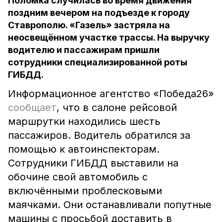
Поломка случилась во время движения
поздним вечером на подъезде к городу
Ставрополю. «Газель» застряла на
неосвещённом участке трассы. На выручку
водителю и пассажирам пришли
сотрудники специализированной роты
ГИБДД.
Информационное агентство «Победа26»
сообщает
, что в салоне рейсовой
маршрутки находились шесть
пассажиров. Водитель обратился за
помощью к автоинспекторам.
Сотрудники ГИБДД выставили на
обочине свой автомобиль с
включёнными проблесковыми
маячками. Они останавливали попутные
машины с просьбой доставить в