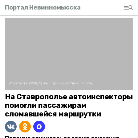
Портал Невинномысска
21 августа 2019, 12:46
Происшествия
Фото:
На Ставрополье автоинспекторы
помогли пассажирам
сломавшейся маршрутки