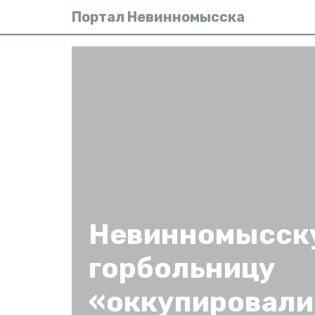
Портал Невинномысска
Невинномысск
горбольницу
«оккупировали