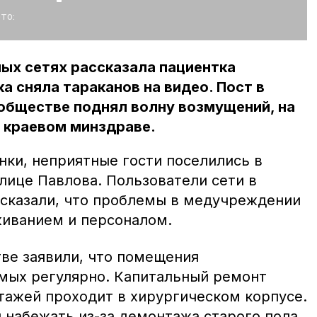
то:
ых сетях рассказала пациентка
 сняла тараканов на видео. Пост в
обществе поднял волну возмущений, на
 краевом минздраве.
нки, неприятные гости поселились в
лице Павлова. Пользователи сети в
сказали, что проблемы в медучреждении
живанием и персоналом.
ве заявили, что помещения
мых регулярно. Капитальный ремонт
тажей проходит в хирургическом корпусе.
 набежать из-за демонтажа старого пола,