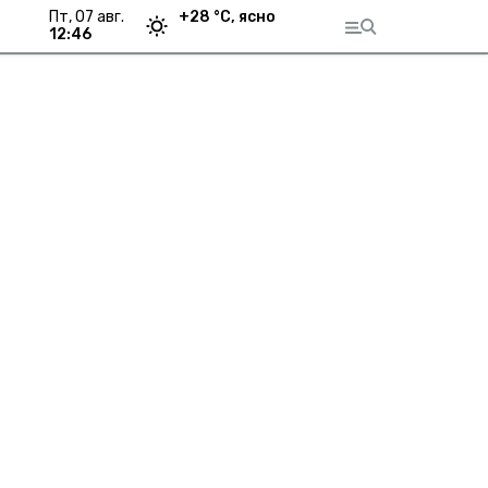
пт, 07 авг.
+
28
°С,
ясно
12:46