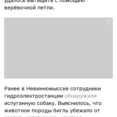
удалось вытащить с помощью
верёвочной петли.
Ранее в Невинномысске сотрудники
гидроэлектростанции
обнаружили
испуганную собаку. Выяснилось, что
животное породы бигль убежало от