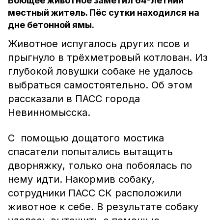
Воющее животное заметил 64-летний
местный житель. Пёс сутки находился на
дне бетонной ямы.
Животное испугалось других псов и
прыгнуло в трёхметровый котлован. Из
глубокой ловушки собаке не удалось
выбраться самостоятельно. Об этом
рассказали в ПАСС города
Невинномысска.
С помощью дощатого мостика
спасатели попытались вытащить
дворняжку, только она побоялась по
нему идти. Накормив собаку,
сотрудники ПАСС СК расположили
животное к себе. В результате собаку