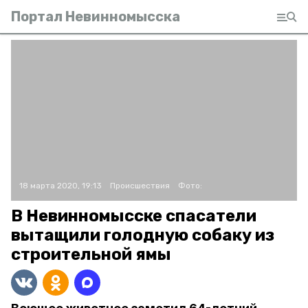
Портал Невинномысска
18 марта 2020, 19:13
Происшествия
Фото:
В Невинномысске спасатели
вытащили голодную собаку из
строительной ямы