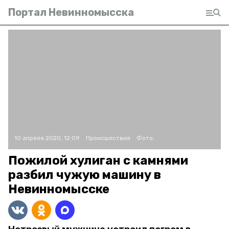
Портал Невинномысска
10 апреля 2020, 12:09
Происшествия
Фото:
Пожилой хулиган с камнями
разбил чужую машину в
Невинномысске