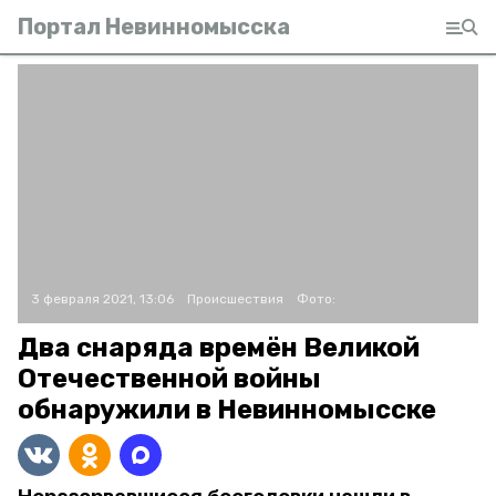
Портал Невинномысска
3 февраля 2021, 13:06
Происшествия
Фото:
Два снаряда времён Великой
Отечественной войны
обнаружили в Невинномысске