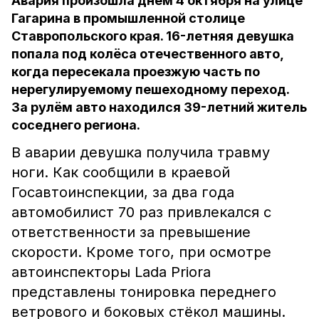
Авария произошла днём 4 октября на улице
Гагарина в промышленной столице
Ставропольского края. 16-летняя девушка
попала под колёса отечественного авто,
когда пересекала проезжую часть по
нерегулируемому пешеходному переход.
За рулём авто находился 39-летний житель
соседнего региона.
В аварии девушка получила травму
ноги.
Как сообщили в краевой
Госавтоинспекции, за два года
автомобилист 70 раз привлекался с
ответственности за превышение
скорости.
Кроме того, при осмотре
автоинспекторы Lada Priora
представлены тонировка переднего
ветрового и боковых стёкол машины.