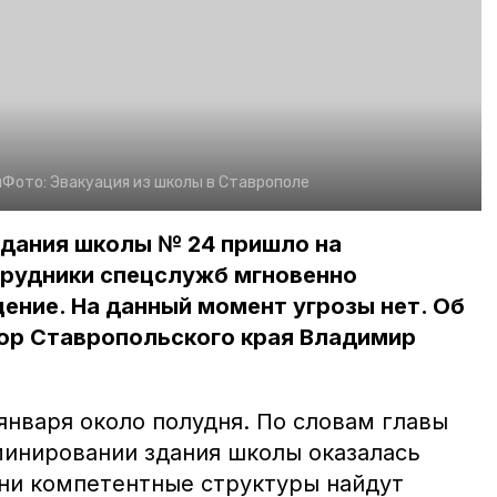
я
Фото:
Эвакуация из школы в Ставрополе
здания школы № 24 пришло на
трудники спецслужб мгновенно
ение. На данный момент угрозы нет. Об
ор Ставропольского края Владимир
января около полудня. По словам главы
минировании здания школы оказалась
ни компетентные структуры найдут