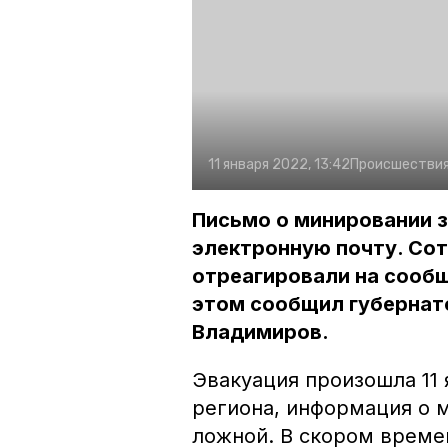
11 января 2022, 13:42
Происшестви
Письмо о минировании 
электронную почту. Со
отреагировали на сообщ
этом сообщил губернат
Владимиров.
Эвакуация произошла 11 
региона, информация о 
ложной. В скором време