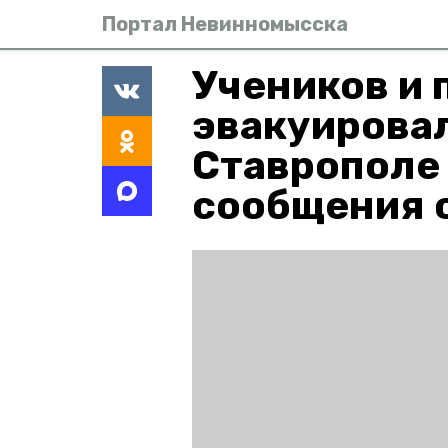
Портал Невинномысска
Учеников и 
эвакуировал
Ставрополе
сообщения 