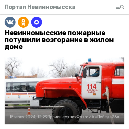
Портал Невинномысска
Невинномысские пожарные
потушили возгорание в жилом
доме
15 июля 2024, 12:29
Происшествия
Фото:
ИА «Победа26»