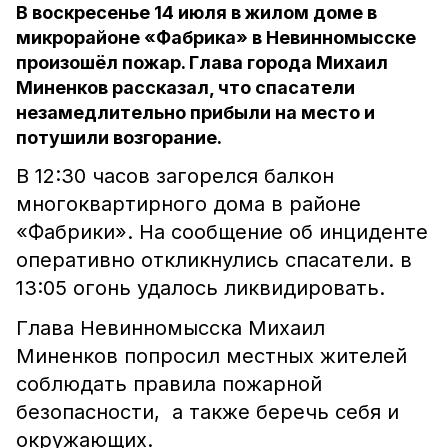
В воскресенье 14 июля в жилом доме в
микрорайоне «Фабрика» в Невинномысске
произошёл пожар. Глава города Михаил
Миненков рассказал, что спасатели
незамедлительно прибыли на место и
потушили возгорание.
В 12:30 часов загорелся балкон
многоквартирного дома в районе
«Фабрики». На сообщение об инциденте
оперативно откликнулись спасатели. в
13:05 огонь удалось ликвидировать.
Глава Невинномысска Михаил
Миненков попросил местных жителей
соблюдать правила пожарной
безопасности, а также беречь себя и
окружающих.