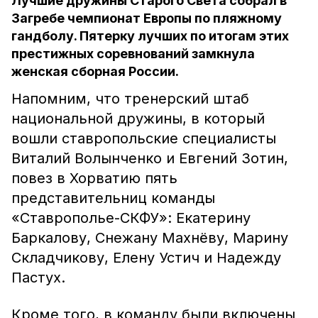
Лучшие дружины Старого Света собрал в
Загребе чемпионат Европы по пляжному
гандболу. Пятерку лучших по итогам этих
престижных соревнований замкнула
женская сборная России.
Напомним, что тренерский штаб
национальной дружины, в который
вошли ставропольские специалисты
Виталий Волынченко и Евгений Зотин,
повез в Хорватию пять
представительниц команды
«Ставрополье-СКФУ»: Екатерину
Баркалову, Снежану Махнёву, Марину
Складчикову, Елену Устич и Надежду
Пастух.
Кроме того, в команду были включены