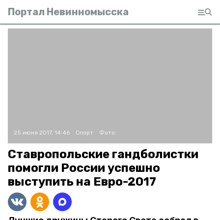
Портал Невинномысска
25 июня 2017, 14:46
Спорт
Фото:
Ставропольские гандболистки
помогли России успешно
выступить на Евро-2017