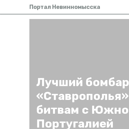
Портал Невинномысска
Лучший бомба
«Ставрополья» 
битвам с Южно
Португалией