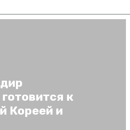
рдир
готовится к
й Кореей и