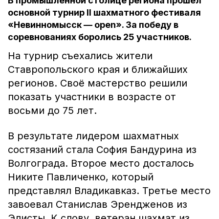
В промышленной столице региона прошёл
основной турнир II шахматного фестиваля
«Невинномысск — open». За победу в
соревнованиях боролись 25 участников.
На турнир съехались жители
Ставропольского края и ближайших
регионов. Своё мастерство решили
показать участники в возрасте от
восьми до 75 лет.
В результате лидером шахматных
состязаний стала София Бандурина из
Волгограда. Второе место досталось
Никите Павличенко, который
представлял Владикавказ. Третье место
завоевал Станислав Эрендженов из
Элисты. К слову, ветеран шахмат из