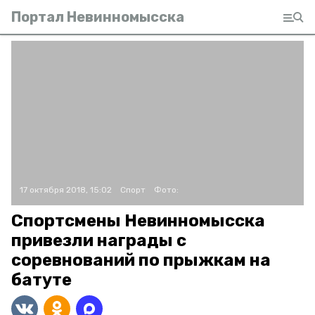
Портал Невинномысска
17 октября 2018, 15:02
Спорт
Фото:
Спортсмены Невинномысска
привезли награды с
соревнований по прыжкам на
батуте