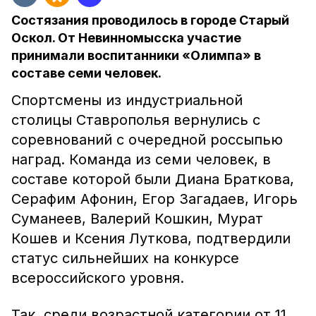
Состязания проводилось в городе Старый
Оскол. От Невинномысска участие
принимали воспитанники «Олимпа» в
составе семи человек.
Спортсмены из индустриальной
столицы Ставрополья вернулись с
соревнований с очередной россыпью
наград. Команда из семи человек, в
составе которой были Диана Браткова,
Серафим Афонин, Егор Загадаев, Игорь
Суманеев, Валерий Кошкин, Мурат
Кошев и Ксения Луткова, подтвердили
статус сильнейших на конкурсе
всероссийского уровня.
Так, среди возрастной категории от 11