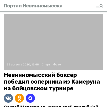
Портал Невинномысска
23 августа 2020, 12:48
Спорт
Фото:
Невинномысский боксёр
победил соперника из Камеруна
на бойцовском турнире