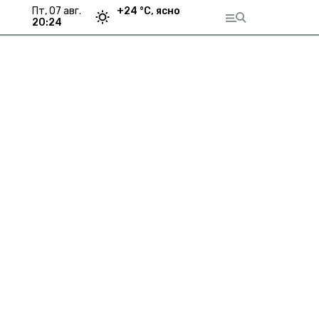
пт, 07 авг.
+
24
°С,
ясно
20:24