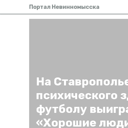
Портал Невинномысска
На Ставрополь
психического з
футболу выигр
«Хорошие люд