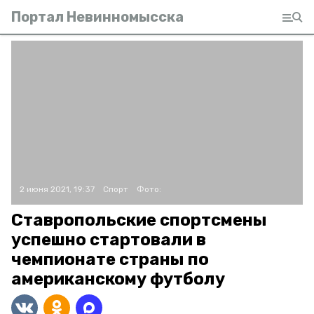
Портал Невинномысска
2 июня 2021, 19:37
Спорт
Фото:
Ставропольские спортсмены
успешно стартовали в
чемпионате страны по
американскому футболу