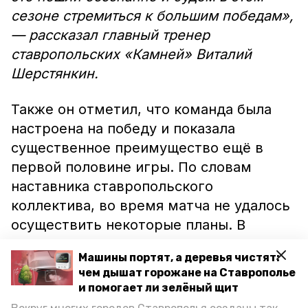
сезоне стремиться к большим победам»,
— рассказал главный тренер
ставропольских «Камней» Виталий
Шерстянкин.
Также он отметил, что команда была
настроена на победу и показала
существенное преимущество ещё в
первой половине игры. По словам
наставника ставропольского
коллектива, во время матча не удалось
осуществить некоторые планы. В
будущем спортсмены собираются с
Машины портят, а деревья чистят:
этим справиться.
чем дышат горожане на Ставрополье
и помогает ли зелёный щит
Следующая игра южной сборной