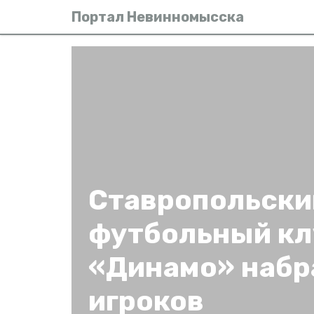
Портал Невинномысска
Ставропольски
футбольный кл
«Динамо» набр
игроков