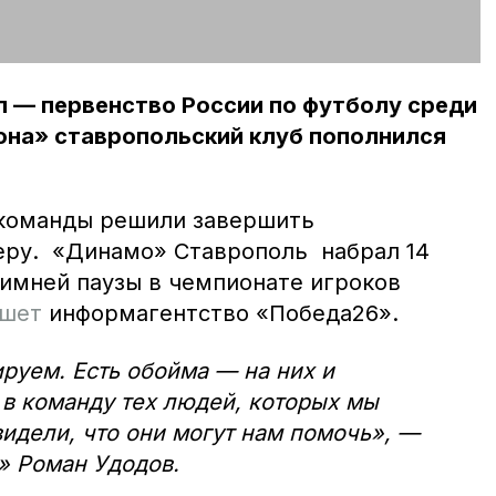
п — первенство России по футболу среди
иона» ставропольский клуб пополнился
 команды решили завершить
еру. «Динамо» Ставрополь набрал 14
зимней паузы в чемпионате игроков
шет
информагентство «Победа26».
руем. Есть обойма — на них и
в команду тех людей, которых мы
видели, что они могут нам помочь», —
» Роман Удодов.