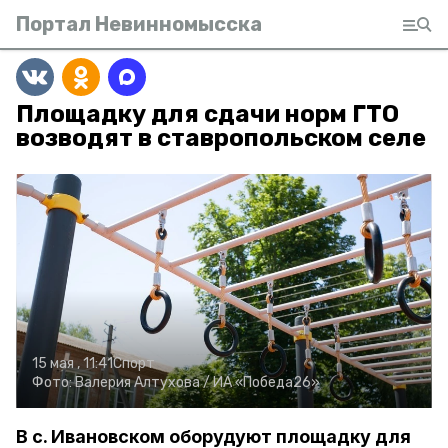
Портал Невинномысска
Площадку для сдачи норм ГТО
возводят в ставропольском селе
15 мая , 11:41
Спорт
Фото:
Валерия Алтухова /
ИА «Победа26»
В с. Ивановском оборудуют площадку для