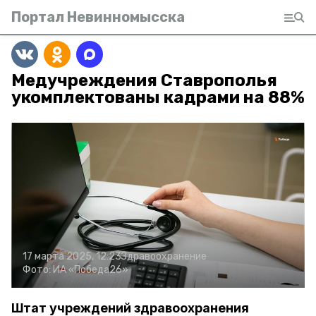
Портал Невинномысска
Медучреждения Ставрополья
укомплектованы кадрами на 88%
17 марта 2025, 12:23
Здравоохранение
Фото:
ИА «Победа26»
Штат учреждений здравоохранения