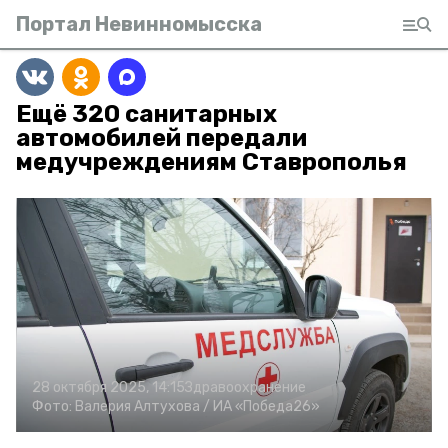
Портал Невинномысска
Ещё 320 санитарных
автомобилей передали
медучреждениям Ставрополья
28 октября 2025, 14:15
Здравоохранение
Фото:
Валерия Алтухова /
ИА «Победа26»