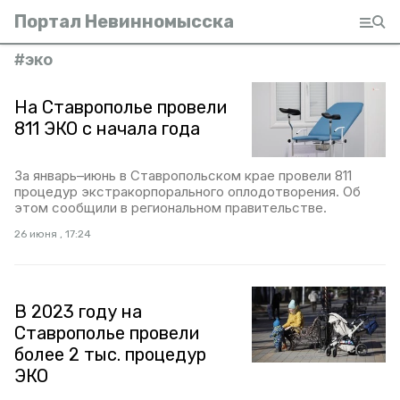
Портал Невинномысска
#
эко
На Ставрополье провели
811 ЭКО с начала года
За январь–июнь в Ставропольском крае провели 811
процедур экстракорпорального оплодотворения. Об
этом сообщили в региональном правительстве.
26 июня , 17:24
В 2023 году на
Ставрополье провели
более 2 тыс. процедур
ЭКО