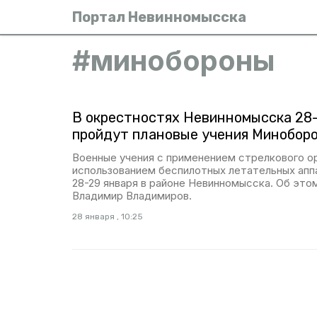
Портал Невинномысска
#
минобороны
В окрестностях Невинномысска 28–
пройдут плановые учения Минобор
Военные учения с применением стрелкового 
использованием беспилотных летательных апп
28-29 января в районе Невинномысска. Об эт
Владимир Владимиров.
28 января , 10:25