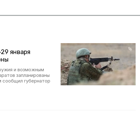
29 января
оны
оружия и возможным
аратов запланированы
ом сообщил губернатор