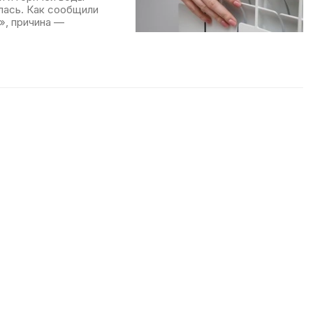
лась. Как сообщили
», причина —