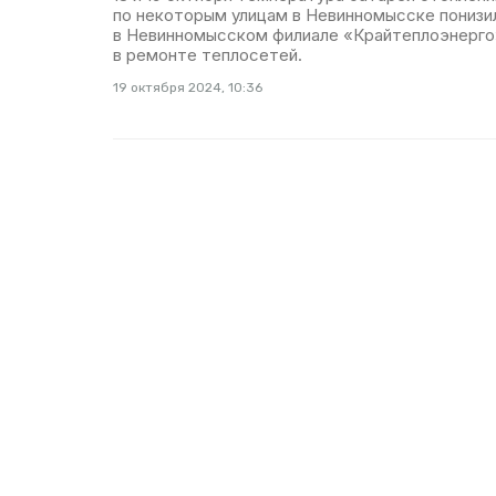
по некоторым улицам в Невинномысске понизи
в Невинномысском филиале «Крайтеплоэнерго
в ремонте теплосетей.
19 октября 2024, 10:36