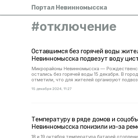
Портал Невинномысска
#
отключение
Оставшимся без горячей воды жите
Невинномысска подвезут воду цис
Микрорайоны Невинномысска — Рождественс
остались без горячей воды 15 декабря. В гор
отметили, что для жителей организуют подвоз
15 декабря 2024, 11:27
Температуру в ряде домов и соцоб
Невинномысска понизили из-за ре
18 и 19 октября температура батарей отоплени