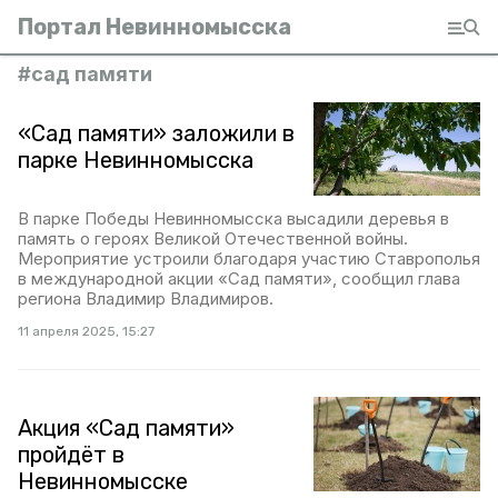
Портал Невинномысска
#
сад памяти
«Сад памяти» заложили в
парке Невинномысска
В парке Победы Невинномысска высадили деревья в
память о героях Великой Отечественной войны.
Мероприятие устроили благодаря участию Ставрополья
в международной акции «Сад памяти», сообщил глава
региона Владимир Владимиров.
11 апреля 2025, 15:27
Акция «Сад памяти»
пройдёт в
Невинномысске