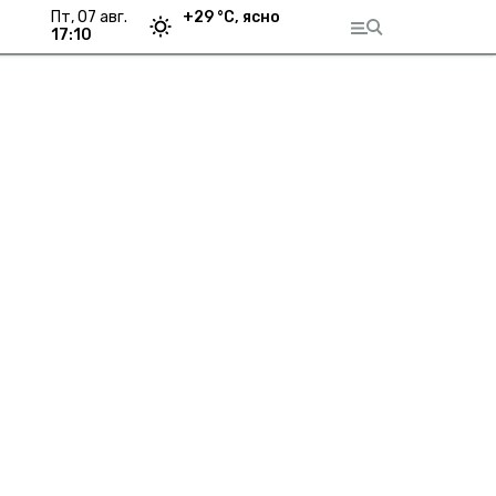
пт, 07 авг.
+
29
°С,
ясно
17:10