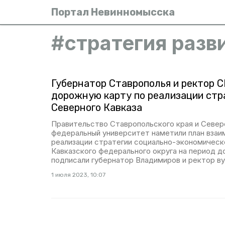
Портал Невинномысска
#
стратегия разв
Губернатор Ставрополья и ректор 
дорожную карту по реализации стр
Северного Кавказа
Правительство Ставропольского края и Север
федеральный университет наметили план взаи
реализации стратегии социально-экономическ
Кавказского федерального округа на период д
подписали губернатор Владимиров и ректор ву
1 июля 2023, 10:07