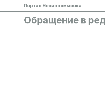
Портал Невинномысска
Обращение в ре