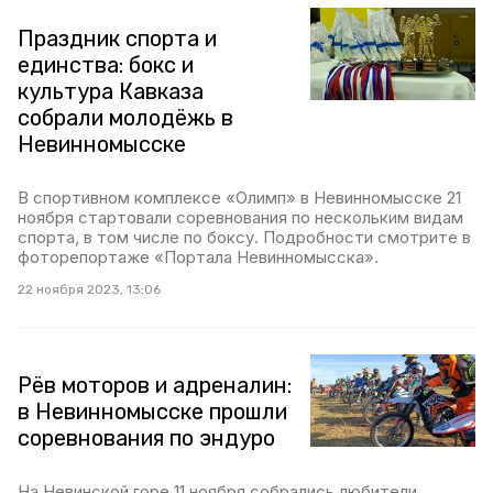
Праздник спорта и
единства: бокс и
культура Кавказа
собрали молодёжь в
Невинномысске
В спортивном комплексе «Олимп» в Невинномысске 21
ноября стартовали соревнования по нескольким видам
спорта, в том числе по боксу. Подробности смотрите в
фоторепортаже «Портала Невинномысска».
22 ноября 2023, 13:06
Рёв моторов и адреналин:
в Невинномысске прошли
соревнования по эндуро
На Невинской горе 11 ноября собрались любители