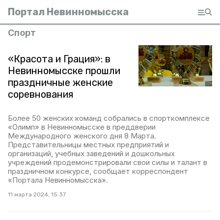
Портал Невинномысска
Спорт
«Красота и Грация»: в
Невинномысске прошли
праздничные женские
соревнования
Более 50 женских команд собрались в спорткомплексе
«Олимп» в Невинномысске в преддверии
Международного женского дня 8 Марта.
Представительницы местных предприятий и
организаций, учебных заведений и дошкольных
учреждений продемонстрировали свои силы и талант в
праздничном конкурсе, сообщает корреспондент
«Портала Невинномысска».
11 марта 2024, 15:37