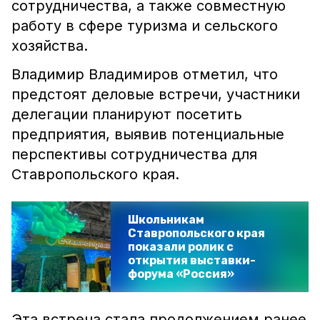
сотрудничества, а также совместную
работу в сфере туризма и сельского
хозяйства.
Владимир Владимиров отметил, что
предстоят деловые встречи, участники
делегации планируют посетить
предприятия, выявив потенциальные
перспективы сотрудничества для
Ставропольского края.
Школьникам
Ставропольского края
показали ролик с
открытия выставки-
форума «Россия»
Эта встреча стала продолжением ранее