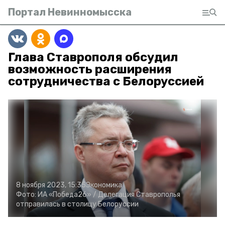
Портал Невинномысска
Глава Ставрополя обсудил
возможность расширения
сотрудничества с Белоруссией
8 ноября 2023, 15:35
Экономика
Фото:
ИА «Победа26» /
Делегация Ставрополья
отправилась в столицу Белоруссии