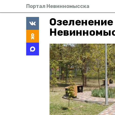
Портал Невинномысска
Озеленение 
Невинномы