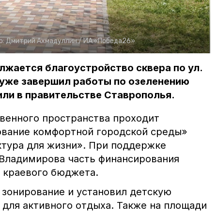
о:
Дмитрий Ахмадуллин /
ИА «Победа26»
жается благоустройство сквера по ул.
 уже завершил работы по озеленению
или в правительстве Ставрополья.
венного пространства проходит
ование комфортной городской среды»
тура для жизни». При поддержке
Владимирова часть финансирования
з краевого бюджета.
 зонирование и установил детскую
 для активного отдыха. Также на площади