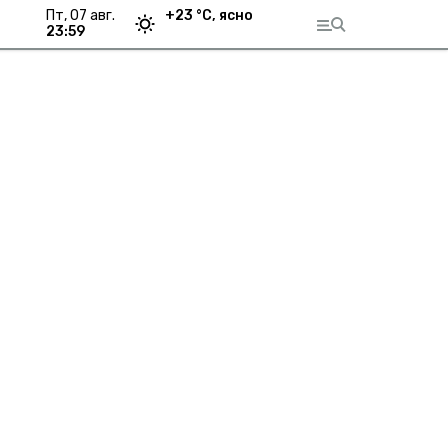
пт, 07 авг.
+
23
°С,
ясно
23:59