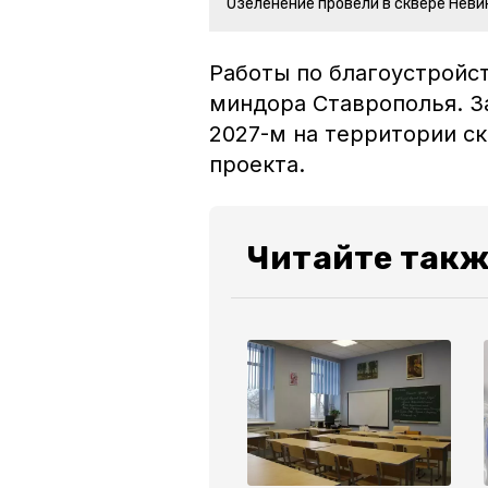
Озеленение провели в сквере Нев
Работы по благоустройс
миндора Ставрополья. За
2027-м на территории с
проекта.
Читайте такж