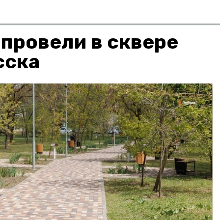
провели в сквере
сска