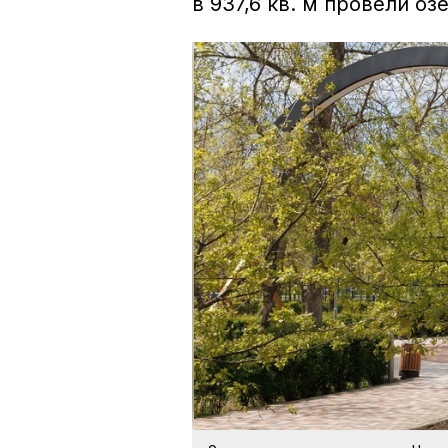
в 937,6 кв. м провели о