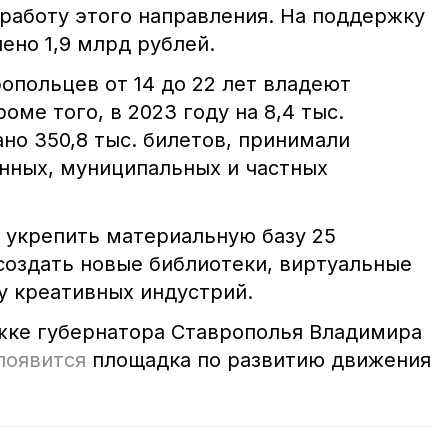
работу этого направления. На поддержку
ено 1,9 млрд рублей.
ропольцев от 14 до 22 лет владеют
оме того, в 2023 году на 8,4 тыс.
но 350,8 тыс. билетов, принимали
енных, муниципальных и частных
я укрепить материальную базу 25
создать новые библиотеки, виртуальные
у креативных индустрий.
жке губернатора Ставрополья Владимира
появится
площадка по развитию движения