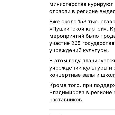
министерства курируют 
отрасли в регионе выдел
Уже около 153 тыс. став
«Пушкинской картой». Кр
мероприятий было прода
участие 265 государств
учреждений культуры.
В этом году планируетс
учреждений культуры и 
концертные залы и школ
Кроме того, при поддер
Владимирова в регионе
наставников.