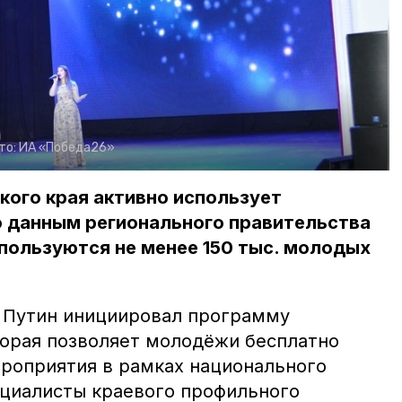
то:
ИА «Победа26»
ого края активно использует
о данным регионального правительства
о пользуются не менее 150 тыс. молодых
 Путин инициировал программу
торая позволяет молодёжи бесплатно
роприятия в рамках национального
ециалисты краевого профильного