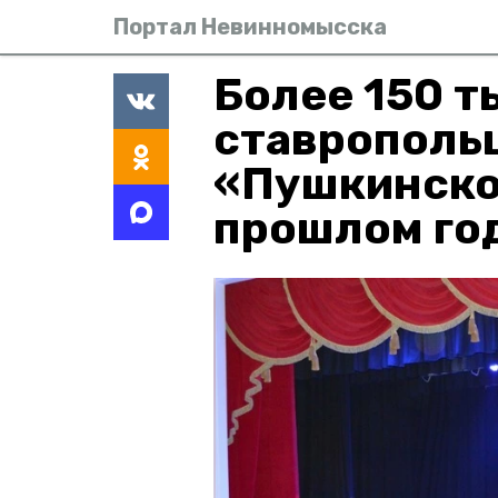
Портал Невинномысска
Более 150 т
ставрополь
«Пушкинско
прошлом го