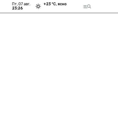
пт, 07 авг.
+
23
°С,
ясно
23:26