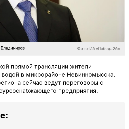
р Владимиров
Фото: ИА «Победа26»
кой прямой трансляции жители
 водой в микрорайоне Невинномысска.
региона сейчас ведут переговоры с
есурсоснабжающего предприятия.
е: