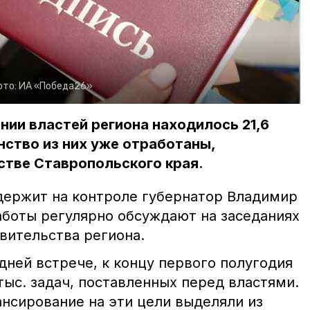
ото:
ИА «Победа26»
нии властей региона находилось 21,6
нство из них уже отработаны,
стве Ставропольского края.
держит на контроле губернатор Владимир
аботы регулярно обсуждают на заседаниях
вительства региона.
дней встрече, к концу первого полугодия
тыс. задач, поставленных перед властями.
нсирование на эти цели выделяли из