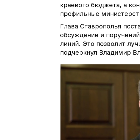
краевого бюджета, а ко
профильные министерст
Глава Ставрополья пост
обсуждение и поручений
линий. Это позволит луч
подчеркнул Владимир В