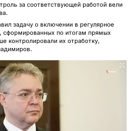
нтроль за соответствующей работой вели
ва.
авил задачу о включении в регулярное
, сформированных по итогам прямых
ше контролировали их отработку,
ладимиров.