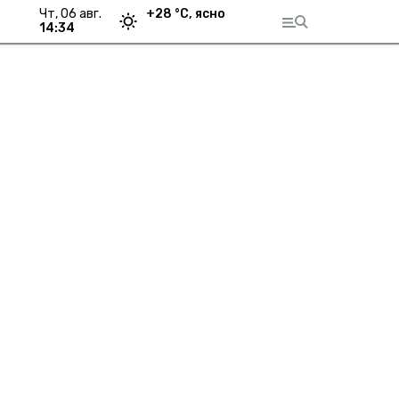
чт, 06 авг.
+
28
°С,
ясно
14:34