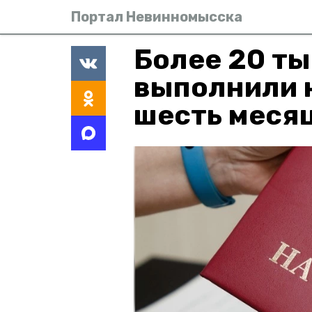
Портал Невинномысска
Более 20 ты
выполнили н
шесть меся