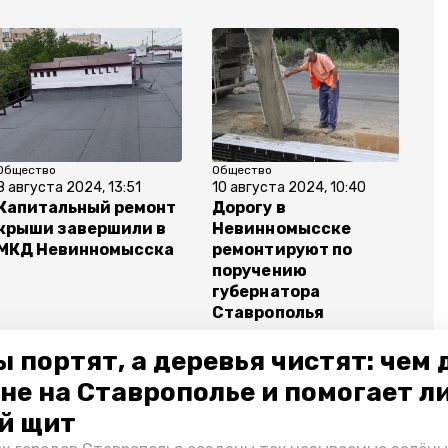
Общество
Общество
8 августа 2024, 13:51
10 августа 2024, 10:40
Капитальный ремонт
Дорогу в
крыши завершили в
Невинномысске
МКД Невинномысска
ремонтируют по
поручению
губернатора
Ставрополья
 портят, а деревья чистят: чем
не на Ставрополье и помогает л
й щит
мир владимиров
поручения
отработка