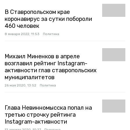
В Ставропольском крае
коронавирус за сутки побороли
460 человек
8 января 2022, 11:53
Политика
Михаил Миненков в апреле
возглавил рейтинг Instagram-
активности глав ставропольских
муниципалитетов
26 мая 2020, 13:52
Политика
Глава Невинномысска попал на
третью строчку рейтинга
Instagram-активности
12 апреля 2020, 10:27
Политика