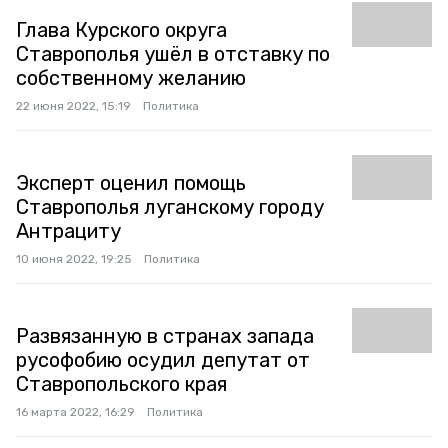
Глава Курского округа
Ставрополья ушёл в отставку по
собственному желанию
22 июня 2022, 15:19
Политика
Эксперт оценил помощь
Ставрополья луганскому городу
Антрациту
10 июня 2022, 19:25
Политика
Развязанную в странах запада
русофобию осудил депутат от
Ставропольского края
16 марта 2022, 16:29
Политика