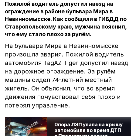
Пожилой водитель допустил наезд на
ограждение в районе бульвара Мира в
Невинномысске. Как сообщили в ГИБДД по
Ставропольскому краю, мужчина пояснил,
что ему стало плохо за рулём.
На бульваре Мира в Невинномысске
произошла авария. Пожилой водитель
автомобиля TagAZ Tiger допустил наезд
на дорожное ограждение. За рулём
машины сидел 74-летний местный
житель. Он объяснил, что во время
движения почувствовал себя плохо и
потерял управление.
Опора ЛЭП упала на крышу
автомобиля во время ДТП