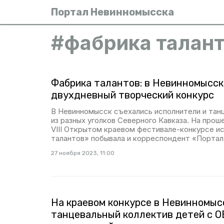
Портал Невинномысска
#
фабрика талан
Фабрика талантов: в Невинномысск
двухдневный творческий конкурс
В Невинномысск съехались исполнители и тан
из разных уголков Северного Кавказа. На прош
VIII Открытом краевом фестивале-конкурсе и
талантов» побывала и корреспондент «Портал
27 ноября 2023, 11:00
На краевом конкурсе в Невинномыс
танцевальный коллектив детей с О