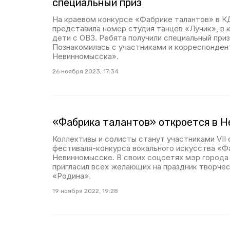
специальный приз
На краевом конкурсе «Фабрике талантов» в 
представила номер студия танцев «Лучик», в
дети с ОВЗ. Ребята получили специальный при
Познакомилась с участниками и корреспонден
Невинномысска».
26 ноября 2023, 17:34
«Фабрика талантов» откроется в 
Коллективы и солисты станут участниками VII
фестиваля-конкурса вокального искусства «Ф
Невинномысске. В своих соцсетях мэр города
пригласил всех желающих на праздник творче
«Родина».
19 ноября 2022, 19:28