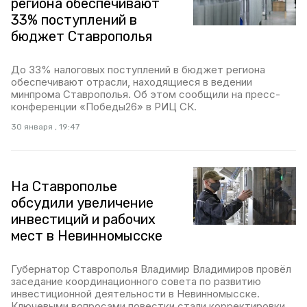
региона обеспечивают
33% поступлений в
бюджет Ставрополья
До 33% налоговых поступлений в бюджет региона
обеспечивают отрасли, находящиеся в ведении
минпрома Ставрополья. Об этом сообщили на пресс-
конференции «Победы26» в РИЦ СК.
30 января , 19:47
На Ставрополье
обсудили увеличение
инвестиций и рабочих
мест в Невинномысске
Губернатор Ставрополья Владимир Владимиров провёл
заседание координационного совета по развитию
инвестиционной деятельности в Невинномысске.
Ключевыми вопросами повестки стали корректировки