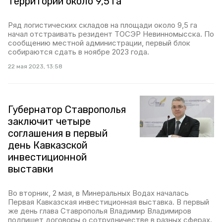
территории около 9,5 га
Ряд логистических складов на площади около 9,5 га
начал отстраивать резидент ТОСЭР Невинномысска. По
сообщению местной администрации, первый блок
собираются сдать в ноябре 2023 года.
22 мая 2023, 13:58
Губернатор Ставрополья
заключит четыре
соглашения в первый
день Кавказской
инвестиционной
выставки
Во вторник, 2 мая, в Минеральных Водах началась
Первая Кавказская инвестиционная выставка. В первый
же день глава Ставрополья Владимир Владимиров
подпишет договоры о сотрудничестве в разных сферах.