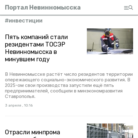
Портал Невинномысска
#
инвестиции
Пять компаний стали
резидентами ТОСЭР
Невинномысска в
минувшем году
В Невинномысске растёт число резидентов территории
опережающего социально-экономического развития. В
2025-ом свои производства запустили ещё пять
предпринимателей, сообщили в минэкономразвития
Ставрополья.
3 апреля , 10:16
Отрасли минпрома