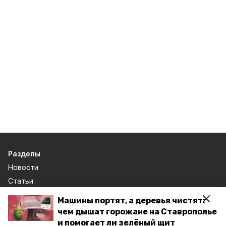
Разделы
Новости
Статьи
Машины портят, а деревья чистят:
О компании
чем дышат горожане на Ставрополье
Документы
и помогает ли зелёный щит