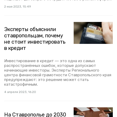
2 мая 2023, 15:49
Эксперты объяснили
ставропольцам, почему
не стоит инвестировать
в кредит
Инвестирование в кредит — это одна из самых
распространённых ошибок, которые допускают
начинающие инвесторы. Эксперты Регионального
центра финансовой грамотности Ставропольского края
предупреждают: это решение может стать
катастрофичным.
4 апреля 2023, 16:20
На Ставрополье до 2030