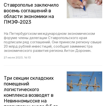
Ставрополье заключило
восемь соглашений в
области экономики на
ПМЭФ-2023
На Петербургском международном экономическом
форуме члены делегации Ставропольского края
подписали ряд соглашений. Они принесли региону свыше
20 млрд рублей инвестиций, сообщил замминистра
экономического развития региона Антон Доронин.
27 июля 2023, 16:13
Три секции складских
помещений
логистического
комплекса возводят в
Невинномысске на