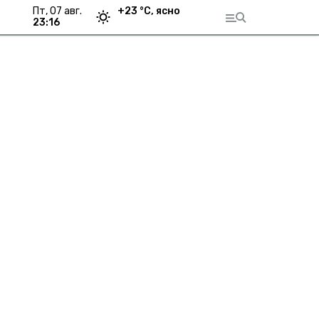
пт, 07 авг.
+
23
°С,
ясно
23:16