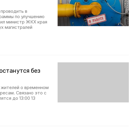
 проводить в
граммы по улучшению
щил министр ЖКХ края
ух магистралей
останутся без
 жителей о временном
ресам. Связано это с
тся до 13:00 13