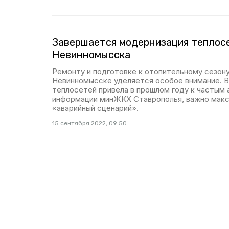
Завершается модернизация теплос
Невинномысска
Ремонту и подготовке к отопительному сезон
Невинномысске уделяется особое внимание. 
теплосетей привела в прошлом году к частым а
информации минЖКХ Ставрополья, важно макс
«аварийный сценарий».
15 сентября 2022, 09:50