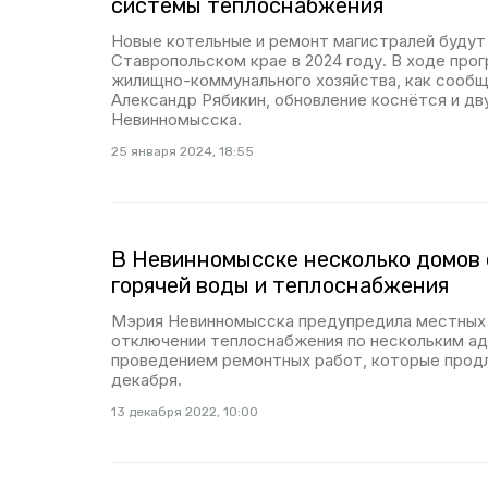
системы теплоснабжения
Новые котельные и ремонт магистралей будут
Ставропольском крае в 2024 году. В ходе про
жилищно-коммунального хозяйства, как сооб
Александр Рябикин, обновление коснётся и дв
Невинномысска.
25 января 2024, 18:55
В Невинномысске несколько домов 
горячей воды и теплоснабжения
Мэрия Невинномысска предупредила местных
отключении теплоснабжения по нескольким ад
проведением ремонтных работ, которые продля
декабря.
13 декабря 2022, 10:00