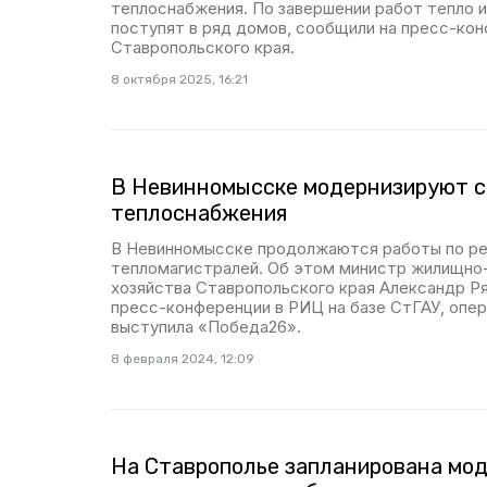
теплоснабжения. По завершении работ тепло и
поступят в ряд домов, сообщили на пресс-ко
Ставропольского края.
8 октября 2025, 16:21
В Невинномысске модернизируют 
теплоснабжения
В Невинномысске продолжаются работы по р
тепломагистралей. Об этом министр жилищно
хозяйства Ставропольского края Александр Р
пресс-конференции в РИЦ на базе СтГАУ, опе
выступила «Победа26».
8 февраля 2024, 12:09
На Ставрополье запланирована мо