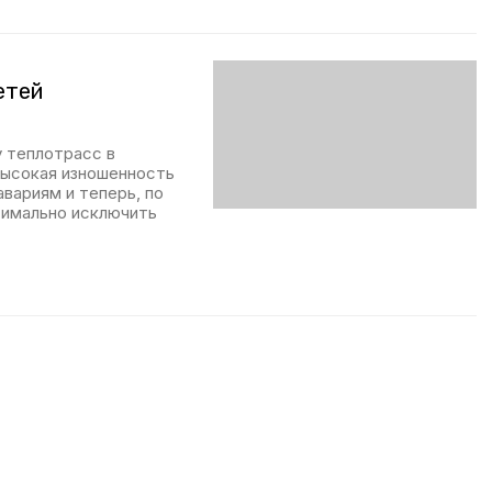
етей
у теплотрасс в
Высокая изношенность
вариям и теперь, по
имально исключить