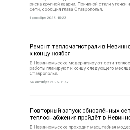
риска крупной аварии. Причиной стали утечки 
сети, сообщил глава Ставрополья.
1 декабря 2025, 15:23
Ремонт тепломагистрали в Невинн
к концу ноября
В Невинномысске модернизируют сети теплос
работы планируют к концу следующего месяц
Ставрополья.
30 октября 2025, 11:47
Повторный запуск обновлённых се
теплоснабжения пройдёт в Невинн
В Невинномысске проходит масштабная модер