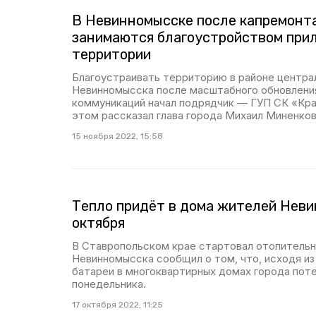
В Невинномысске после капремонт
занимаются благоустройством при
территории
Благоустраивать территорию в районе центра
Невинномысска после масштабного обновлен
коммуникаций начал подрядчик — ГУП СК «Кра
этом рассказал глава города Михаил Миненков
15 ноября 2022, 15:58
Тепло придёт в дома жителей Неви
октября
В Ставропольском крае стартовал отопительн
Невинномысска сообщил о том, что, исходя из
батареи в многоквартирных домах города пот
понедельника.
17 октября 2022, 11:25