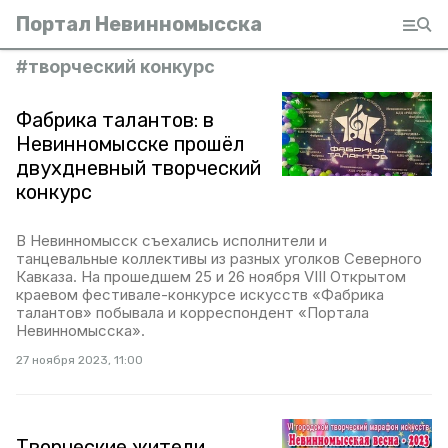
Портал Невинномысска
#
творческий конкурс
Фабрика талантов: в
Невинномысске прошёл
двухдневный творческий
конкурс
В Невинномысск съехались исполнители и
танцевальные коллективы из разных уголков Северного
Кавказа. На прошедшем 25 и 26 ноября VIII Открытом
краевом фестивале-конкурсе искусств «Фабрика
талантов» побывала и корреспондент «Портала
Невинномысска».
27 ноября 2023, 11:00
Творческие жители