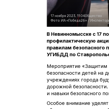
17 ноября 2023, 11:04
Общество
Фото:
ИА «Победа26» /
Инспекторы
В Невинномысске с 17 п
профилактическую акци
правилам безопасного п
УГИБДД по Ставрополь
Мероприятие «Защитим 
безопасности детей на д
учреждениях города буд
дорожной безопасности.
и навыки безопасного по
Особое внимание уделят