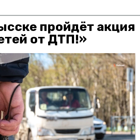
ысске пройдёт акция
тей от ДТП!»