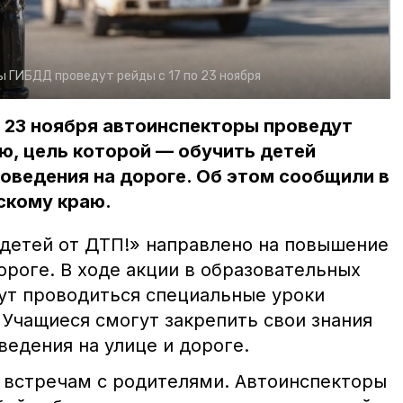
 ГИБДД проведут рейды с 17 по 23 ноября
о 23 ноября автоинспекторы проведут
ю, цель которой — обучить детей
оведения на дороге. Об этом сообщили в
скому краю.
детей от ДТП!» направлено на повышение
ороге. В ходе акции в образовательных
ут проводиться специальные уроки
 Учащиеся смогут закрепить свои знания
ведения на улице и дороге.
 встречам с родителями. Автоинспекторы