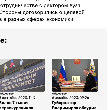
отрудничестве с ректором вуза
Стороны договорились о целевой
в в разных сферах экономики.
е:
Общество
Общество
5 сентября 2023, 11:17
6 декабря 2023, 09:26
Более 7 тысяч
Губернатор
первокурсников
Владимиров обсудил