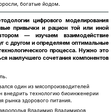
оросли, богатые йодом.
тодологии цифрового моделирования
вые привычки и рацион той или иной
втором — изучаем взаимодействие
уг с другом и определяем оптимальные
технологического процесса. Нужно это
ься наилучшего сочетания компонентов
ль.
вался один из мясопроизводителей
н внедрить технологию биоинженерии
я рынка здорового питания.
таврополья Владимир Владимиров