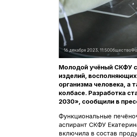
16 декабря 2023, 11:50
Общество
Фо
Молодой учёный СКФУ 
изделий, восполняющих
организма человека, а 
колбасе. Разработка с
2030», сообщили в прес
Функциональные печёноч
аспирант СКФУ Екатерин
включила в состав про