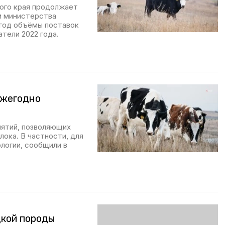
ого края продолжает
м министерства
 год объёмы поставок
атели 2022 года.
ежегодно
иятий, позволяющих
ока. В частности, для
логии, сообщили в
дкой породы