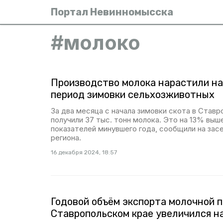
Портал Невинномысска
#
молоко
Производство молока нарастили на
период зимовки сельхозживотных
За два месяца с начала зимовки скота в Став
получили 37 тыс. тонн молока. Это на 13% выш
показателей минувшего года, сообщили на зас
региона.
16 декабря 2024, 18:57
Годовой объём экспорта молочной 
Ставропольском крае увеличился н