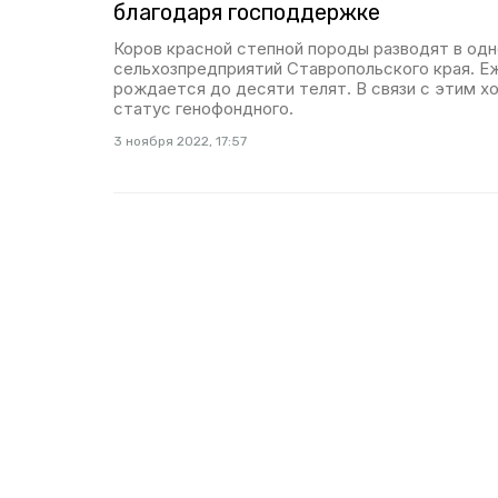
благодаря господдержке
Коров красной степной породы разводят в одн
сельхозпредприятий Ставропольского края. Е
рождается до десяти телят. В связи с этим х
статус генофондного.
3 ноября 2022, 17:57