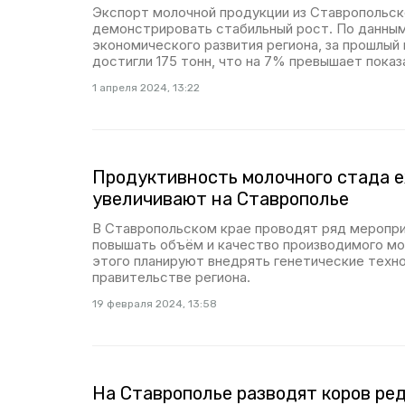
Экспорт молочной продукции из Ставропольск
демонстрировать стабильный рост. По данны
экономического развития региона, за прошлый
достигли 175 тонн, что на 7% превышает показ
1 апреля 2024, 13:22
Продуктивность молочного стада 
увеличивают на Ставрополье
В Ставропольском крае проводят ряд меропр
повышать объём и качество производимого мол
этого планируют внедрять генетические техно
правительстве региона.
19 февраля 2024, 13:58
На Ставрополье разводят коров ре