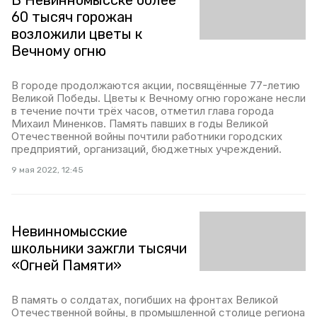
В Невинномысске более
60 тысяч горожан
возложили цветы к
Вечному огню
В городе продолжаются акции, посвящённые 77-летию
Великой Победы. Цветы к Вечному огню горожане несли
в течение почти трёх часов, отметил глава города
Михаил Миненков. Память павших в годы Великой
Отечественной войны почтили работники городских
предприятий, организаций, бюджетных учреждений.
9 мая 2022, 12:45
Невинномысские
школьники зажгли тысячи
«Огней Памяти»
В память о солдатах, погибших на фронтах Великой
Отечественной войны, в промышленной столице региона