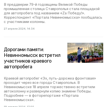
В преддверии 79-й годовщины Великой Победы
промышленная столица Ставрополья стала площадкой
для автопробега под названием «Zа Победу!».
Корреспондент «Портала Невинномысска» пообщалась
с участниками колонны.
27 апреля 2024, 14:34
Дорогами памяти:
Невинномысск встретил
участников краевого
автопробега
Краевой автопробег «Эх, путь-дорожка фронтовая»
проходит через все города Ставрополья. В
Невинномысске 18 апреля торжественно встретили
автоколонну и развернули копию знамени Победы.
Подробнее — в фоторепортаже «Портала
Невинномысска».
19 апреля 2024, 17:55