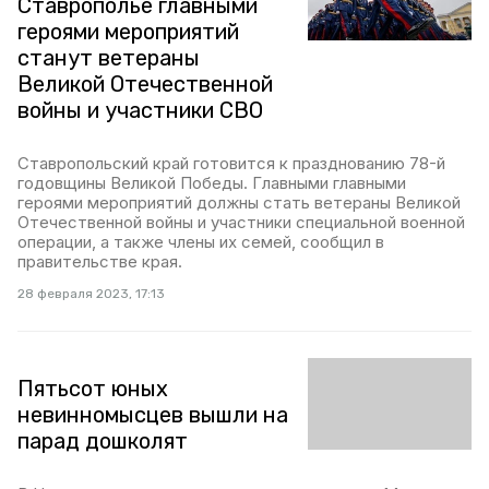
Ставрополье главными
героями мероприятий
станут ветераны
Великой Отечественной
войны и участники СВО
Ставропольский край готовится к празднованию 78-й
годовщины Великой Победы. Главными главными
героями мероприятий должны стать ветераны Великой
Отечественной войны и участники специальной военной
операции, а также члены их семей, сообщил в
правительстве края.
28 февраля 2023, 17:13
Пятьсот юных
невинномысцев вышли на
парад дошколят