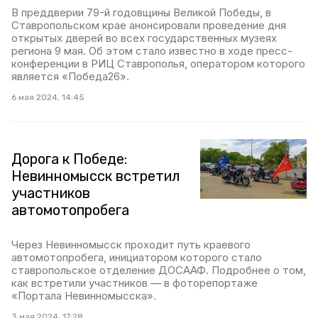
В преддверии 79-й годовщины Великой Победы, в
Ставропольском крае анонсировали проведение дня
открытых дверей во всех государственных музеях
региона 9 мая. Об этом стало известно в ходе пресс-
конференции в РИЦ Ставрополья, оператором которого
является «Победа26».
6 мая 2024, 14:45
Дорога к Победе:
Невинномысск встретил
участников
автомотопробега
Через Невинномысск проходит путь краевого
автомотопробега, инициатором которого стало
ставропольское отделение ДОСААФ. Подробнее о том,
как встретили участников — в фоторепортаже
«Портала Невинномысска».
3 мая 2024, 17:28