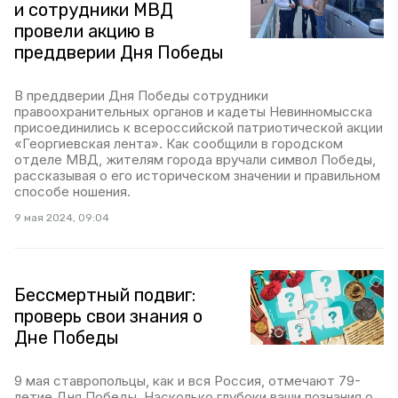
и сотрудники МВД
провели акцию в
преддверии Дня Победы
В преддверии Дня Победы сотрудники
правоохранительных органов и кадеты Невинномысска
присоединились к всероссийской патриотической акции
«Георгиевская лента». Как сообщили в городском
отделе МВД, жителям города вручали символ Победы,
рассказывая о его историческом значении и правильном
способе ношения.
9 мая 2024, 09:04
Бессмертный подвиг:
проверь свои знания о
Дне Победы
9 мая ставропольцы, как и вся Россия, отмечают 79-
летие Дня Победы. Насколько глубоки ваши познания о