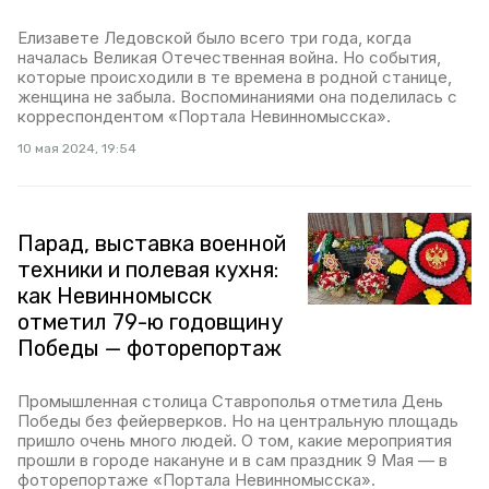
Елизавете Ледовской было всего три года, когда
началась Великая Отечественная война. Но события,
которые происходили в те времена в родной станице,
женщина не забыла. Воспоминаниями она поделилась с
корреспондентом «Портала Невинномысска».
10 мая 2024, 19:54
Парад, выставка военной
техники и полевая кухня:
как Невинномысск
отметил 79-ю годовщину
Победы — фоторепортаж
Промышленная столица Ставрополья отметила День
Победы без фейерверков. Но на центральную площадь
пришло очень много людей. О том, какие мероприятия
прошли в городе накануне и в сам праздник 9 Мая — в
фоторепортаже «Портала Невинномысска».