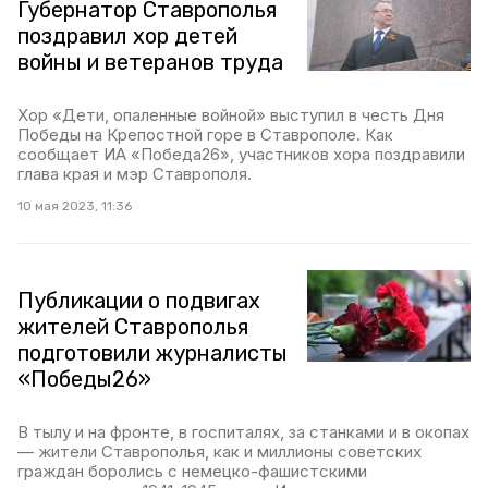
Губернатор Ставрополья
поздравил хор детей
войны и ветеранов труда
Хор «Дети, опаленные войной» выступил в честь Дня
Победы на Крепостной горе в Ставрополе. Как
сообщает ИА «Победа26», участников хора поздравили
глава края и мэр Ставрополя.
10 мая 2023, 11:36
Публикации о подвигах
жителей Ставрополья
подготовили журналисты
«Победы26»
В тылу и на фронте, в госпиталях, за станками и в окопах
— жители Ставрополья, как и миллионы советских
граждан боролись с немецко-фашистскими