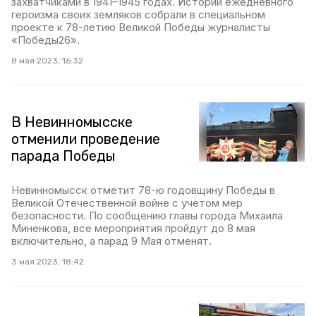
захватчиками в 1941–1945 годах. Истории ежедневного
героизма своих земляков собрали в специальном
проекте к 78-летию Великой Победы журналисты
«Победы26».
8 мая 2023, 16:32
В Невинномысске
отменили проведение
парада Победы
Невинномысск отметит 78-ю годовщину Победы в
Великой Отечественной войне с учетом мер
безопасности. По сообщению главы города Михаила
Миненкова, все мероприятия пройдут до 8 мая
включительно, а парад 9 Мая отменят.
3 мая 2023, 18:42