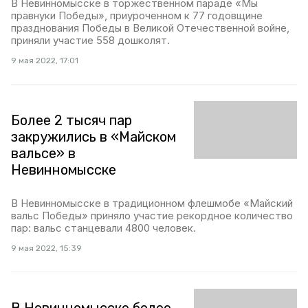
В Невинномысске в торжественном параде «Мы
правнуки Победы», приуроченном к 77 годовщине
празднования Победы в Великой Отечественной войне,
приняли участие 558 дошколят.
9 мая 2022, 17:01
Более 2 тысяч пар
закружились в «Майском
вальсе» в
Невинномысске
В Невинномысске в традиционном флешмобе «Майский
вальс Победы» приняло участие рекордное количество
пар: вальс станцевали 4800 человек.
9 мая 2022, 15:39