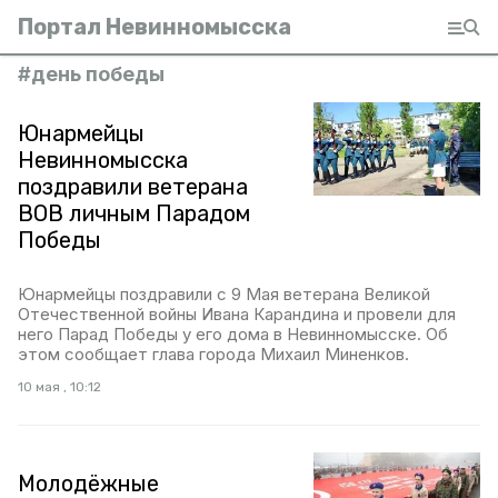
Портал Невинномысска
#
день победы
Юнармейцы
Невинномысска
поздравили ветерана
ВОВ личным Парадом
Победы
Юнармейцы поздравили с 9 Мая ветерана Великой
Отечественной войны Ивана Карандина и провели для
него Парад Победы у его дома в Невинномысске. Об
этом сообщает глава города Михаил Миненков.
10 мая , 10:12
Молодёжные